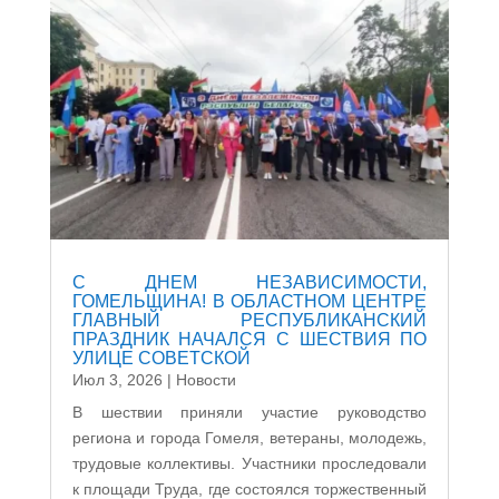
С ДНЕМ НЕЗАВИСИМОСТИ,
ГОМЕЛЬЩИНА! В ОБЛАСТНОМ ЦЕНТРЕ
ГЛАВНЫЙ РЕСПУБЛИКАНСКИЙ
ПРАЗДНИК НАЧАЛСЯ С ШЕСТВИЯ ПО
УЛИЦЕ СОВЕТСКОЙ
Июл 3, 2026
|
Новости
В шествии приняли участие руководство
региона и города Гомеля, ветераны, молодежь,
трудовые коллективы. Участники проследовали
к площади Труда, где состоялся торжественный