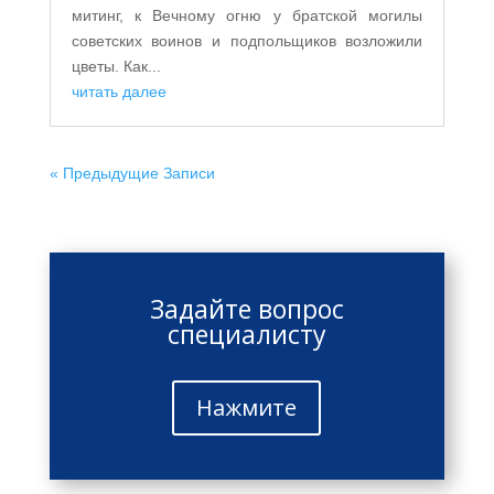
митинг, к Вечному огню у братской могилы
советских воинов и подпольщиков возложили
цветы. Как...
читать далее
« Предыдущие Записи
Задайте вопрос
специалисту
Нажмите