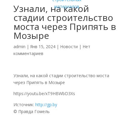
Узнали, на какой
стадии строительство
моста через Припять в
Мозыре
admin
|
Янв 15, 2024
|
Новости
|
Нет
комментариев
Узнали, на какой стадии строительство моста
через Припять в Мозыре
https://youtu.be/xT9HBWbD3Xs
Источник:
http://gp.by
© Правда Гомель