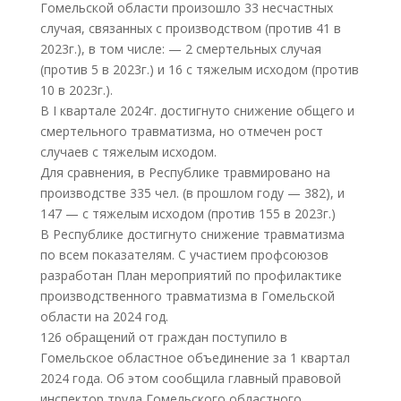
Гомельской области произошло 33 несчастных
случая, связанных с производством (против 41 в
2023г.), в том числе: — 2 смертельных случая
(против 5 в 2023г.) и 16 с тяжелым исходом (против
10 в 2023г.).
В I квартале 2024г. достигнуто снижение общего и
смертельного травматизма, но отмечен рост
случаев с тяжелым исходом.
Для сравнения, в Республике травмировано на
производстве 335 чел. (в прошлом году — 382), и
147 — с тяжелым исходом (против 155 в 2023г.)
В Республике достигнуто снижение травматизма
по всем показателям. С участием профсоюзов
разработан План мероприятий по профилактике
производственного травматизма в Гомельской
области на 2024 год.
126 обращений от граждан поступило в
Гомельское областное объединение за 1 квартал
2024 года. Об этом сообщила главный правовой
инспектор труда Гомельского областного