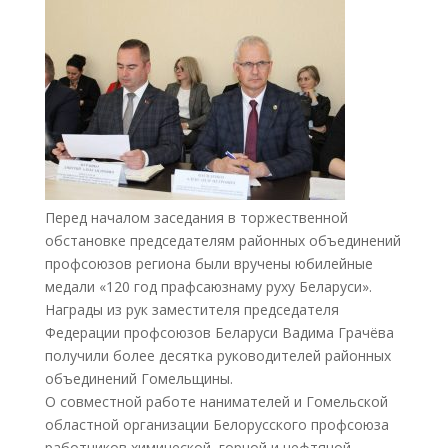
Перед началом заседания в торжественной
обстановке председателям районных объединений
профсоюзов региона были вручены юбилейные
медали «120 год прафсаюзнаму руху Беларуси».
Награды из рук заместителя председателя
Федерации профсоюзов Беларуси Вадима Грачёва
получили более десятка руководителей районных
объединений Гомельщины.
О совместной работе нанимателей и Гомельской
областной организации Белорусского профсоюза
работников химической, горной и нефтяной