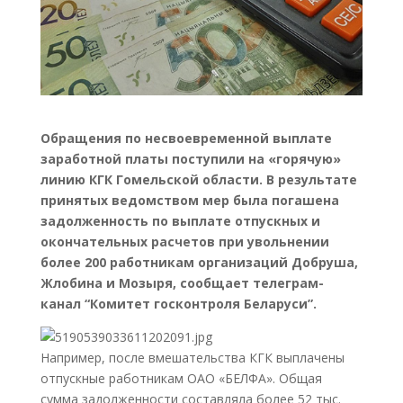
Обращения по несвоевременной выплате
заработной платы поступили на «горячую»
линию КГК Гомельской области. В результате
принятых ведомством мер была погашена
задолженность по выплате отпускных и
окончательных расчетов при увольнении
более 200 работникам организаций Добруша,
Жлобина и Мозыря, сообщает телеграм-
канал “Комитет госконтроля Беларуси”.
Например, после вмешательства КГК выплачены
отпускные работникам ОАО «БЕЛФА». Общая
сумма задолженности составляла более 52 тыс.