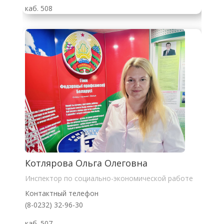
каб. 508
Котлярова Ольга Олеговна
Инспектор по социально-экономической работе
Контактный телефон
(8-0232) 32-96-30
каб. 507