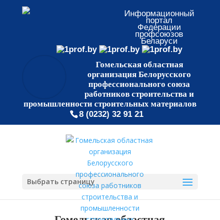
Информационный
портал
Федерации
профсоюзов
Беларуси
Гомельская областная
организация Белорусского
профессионального союза
работников строительства и
промышленности строительных материалов
8 (0232) 32 91 21
Выбрать страницу
Гомельская областная