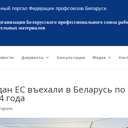
ный портал Федерации профсоюзов Беларуси
рганизация Белорусского профессионального союза рабо
тельных материалов
овости
Документы
Консультации
Медиа
Кон
дан ЕС въехали в Беларусь по
4 года
тариев