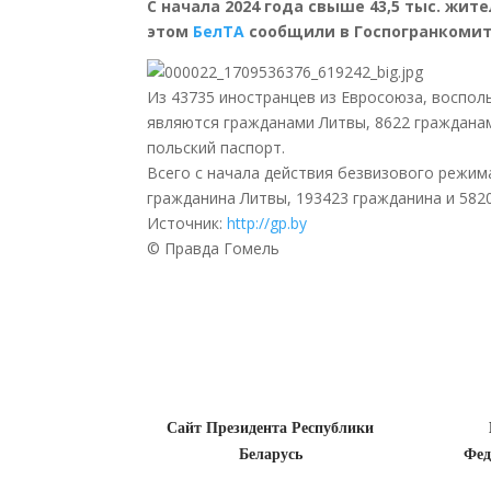
С начала 2024 года свыше 43,5 тыс. жит
этом
БелТА
сообщили в Госпогранкомит
Из 43735 иностранцев из Евросоюза, воспол
являются гражданами Литвы, 8622 граждана
польский паспорт.
Всего с начала действия безвизового режима
гражданина Литвы, 193423 гражданина и 582
Источник:
http://gp.by
© Правда Гомель
Сайт Президента Республики
Беларусь
Фед