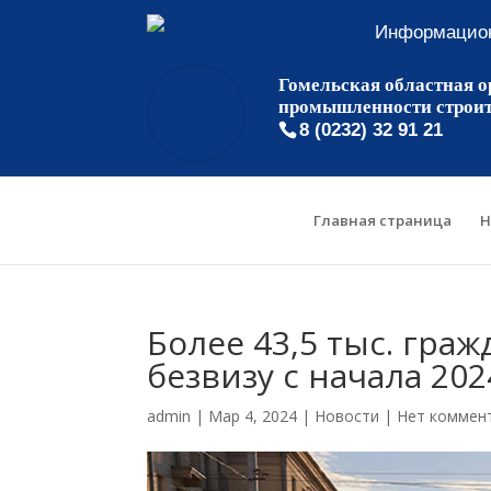
Информацион
Гомельская областная о
промышленности строи
8 (0232) 32 91 21
Главная страница
Н
Более 43,5 тыс. граж
безвизу с начала 202
admin
|
Мар 4, 2024
|
Новости
|
Нет коммен