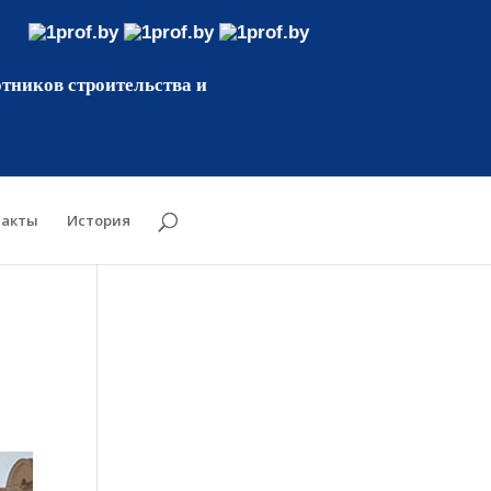
тников строительства и
такты
История