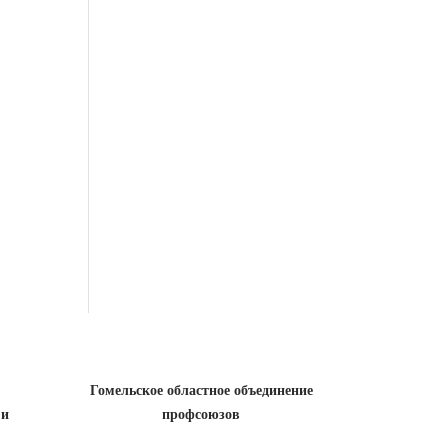
Гомельское областное объединение
 и
профсоюзов