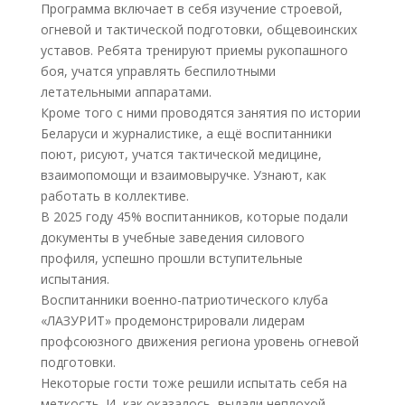
Программа включает в себя изучение строевой,
огневой и тактической подготовки, общевоинских
уставов. Ребята тренируют приемы рукопашного
боя, учатся управлять беспилотными
летательными аппаратами.
Кроме того с ними проводятся занятия по истории
Беларуси и журналистике, а ещё воспитанники
поют, рисуют, учатся тактической медицине,
взаимопомощи и взаимовыручке. Узнают, как
работать в коллективе.
В 2025 году 45% воспитанников, которые подали
документы в учебные заведения силового
профиля, успешно прошли вступительные
испытания.
Воспитанники военно-патриотического клуба
«ЛАЗУРИТ» продемонстрировали лидерам
профсоюзного движения региона уровень огневой
подготовки.
Некоторые гости тоже решили испытать себя на
меткость. И, как оказалось, выдали неплохой