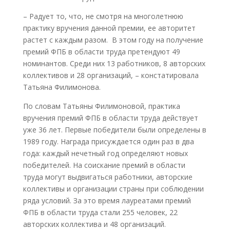
– Радует то, что, не смотря на многолетнюю
практику вручения данной премии, ее авторитет
растет с каждым разом. В этом году на получение
премий ФПБ в области труда претендуют 49
номинантов. Среди них 13 работников, 8 авторских
коллективов и 28 организаций, – констатировала
Татьяна Филимонова.
По словам Татьяны Филимоновой, практика
вручения премий ФПБ в области труда действует
уже 36 лет. Первые победители были определены в
1989 году. Награда присуждается один раз в два
года: каждый нечетный год определяют новых
победителей. На соискание премий в области
труда могут выдвигаться работники, авторские
коллективы и организации страны при соблюдении
ряда условий. За это время лауреатами премий
ФПБ в области труда стали 255 человек, 22
авторских коллектива и 48 организаций.