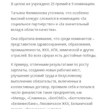
В целом же учреждено 25 премий в 9 номинациях.
Татьяна Филимонова уточнила, что особенно
высокий конкурс сложился в номинациях «За
социальное партнёрство» и «За значительный
вклад в области качества».
Она обратила внимание, что среди номинантов –
представители здравоохранения, образования,
промышленности, ЖКХ, АПК, химической и других
отраслей. Во всех сферах есть достойные победы.
К примеру, отличными результатами по росту
зарплаты, созданию новых рабочих мест,
улучшению условий труда и безусловному
выполнению обязательств, включенных в
коллективных договор, проявили себя и попали в
число финалистов такие предприятия, как
«Мапид», «Славянка», «БелОМО», «Белтелеком»,
«Белинвесбанк», Ляховичское ЖКХ, Белыничский