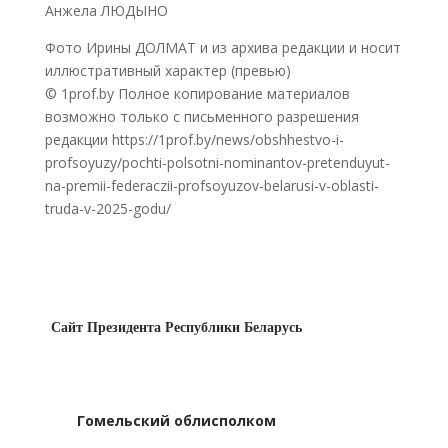
Анжела ЛЮДЫНО
Фото Ирины ДОЛМАТ и из архива редакции и носит
иллюстративный характер (превью)
© 1prof.by Полное копирование материалов
возможно только с письменного разрешения
редакции https://1prof.by/news/obshhestvo-i-
profsoyuzy/pochti-polsotni-nominantov-pretenduyut-
na-premii-federaczii-profsoyuzov-belarusi-v-oblasti-
truda-v-2025-godu/
Сайт Президента Республики Беларусь
Гомельский облисполком