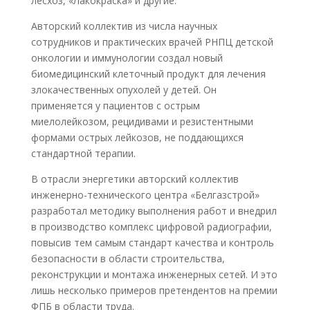
лесхоз, «Лакокраска» и другие.
Авторский коллектив из числа научных
сотрудников и практических врачей РНПЦ детской
онкологии и иммунологии создал новый
биомедицинский клеточный продукт для лечения
злокачественных опухолей у детей. Он
применяется у пациентов с острым
миелолейкозом, рецидивами и резистентными
формами острых лейкозов, не поддающихся
стандартной терапии.
В отрасли энергетики авторский коллектив
инженерно-технического центра «Белгазстрой»
разработал методику выполнения работ и внедрил
в производство комплекс цифровой радиографии,
повысив тем самым стандарт качества и контроль
безопасности в области строительства,
реконструкции и монтажа инженерных сетей. И это
лишь несколько примеров претендентов на премии
ФПБ в области труда.